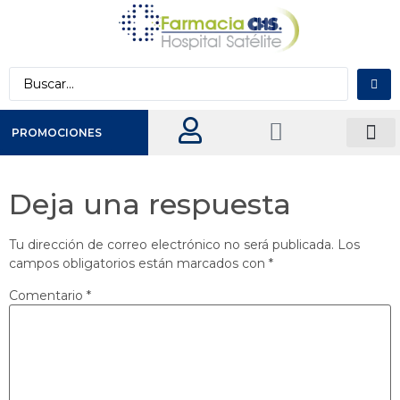
PROMOCIONES
Material de curación y equipo médico
CUIDADO PE
Deja una respuesta
Tu dirección de correo electrónico no será publicada.
Los
campos obligatorios están marcados con
*
Comentario
*