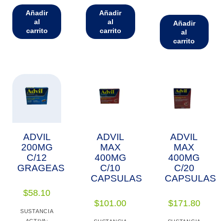
Añadir
Añadir
al
al
Añadir
carrito
carrito
al
carrito
ADVIL
ADVIL
ADVIL
200MG
MAX
MAX
C/12
400MG
400MG
GRAGEAS
C/10
C/20
CAPSULAS
CAPSULAS
$
58.10
$
101.00
$
171.80
SUSTANCIA
ACTIVA: