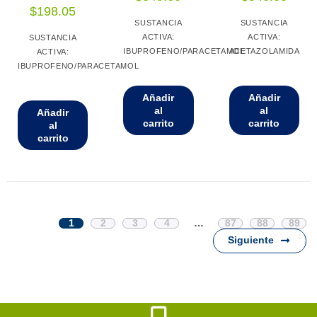
$
198.05
SUSTANCIA
SUSTANCIA
ACTIVA:
ACTIVA:
SUSTANCIA
IBUPROFENO/PARACETAMOL
ACETAZOLAMIDA
ACTIVA:
IBUPROFENO/PARACETAMOL
Añadir
Añadir
al
al
Añadir
carrito
carrito
al
carrito
1
2
3
4
…
87
88
89
Siguiente