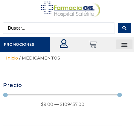
PROMOCIONES
Inicio
/ MEDICAMENTOS
Precio
$
9
.00
—
$
109437
.00