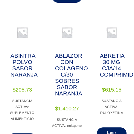
ABINTRA
ABLAZOR
ABRETIA
POLVO
CON
30 MG
SABOR
COLAGENO
CJA/14
NARANJA
C/30
COMPRIMI
SOBRES
SABOR
$
205.73
$
615.15
NARANJA
SUSTANCIA
SUSTANCIA
ACTIVA:
ACTIVA:
$
1,410.27
SUPLEMENTO
DULOXETINA
ALIMENTICIO
SUSTANCIA
ACTIVA: colageno
Leer