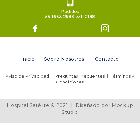
Pedidos
55 1663 2588 ext. 2188
Inicio
|
Sobre Nosotros
|
Contacto
Aviso de Privacidad
|
Preguntas Frecuentes
|
Términos y
Condiciones
Hospital Satélite ® 2021 | Diseñado por Mockup
Studio