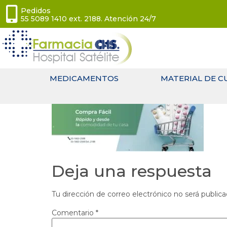
Pedidos
55 5089 1410 ext. 2188. Atención 24/7
MEDICAMENTOS
MATERIAL DE C
Deja una respuesta
Tu dirección de correo electrónico no será publica
Comentario
*