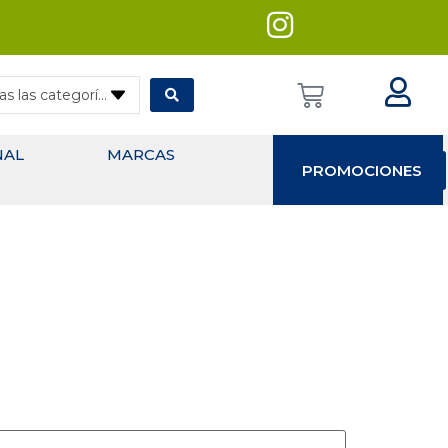
— Todas las categorías
NAL
MARCAS
PROMOCIONES