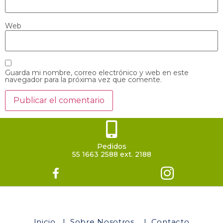
Web
Guarda mi nombre, correo electrónico y web en este
navegador para la próxima vez que comente.
Pedidos
55 1663 2588 ext. 2188
Inicio
|
Sobre Nosotros
|
Contacto