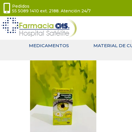
Pedidos
55 5089 1410 ext. 2188. Atención 24/7
MEDICAMENTOS
MATERIAL DE C