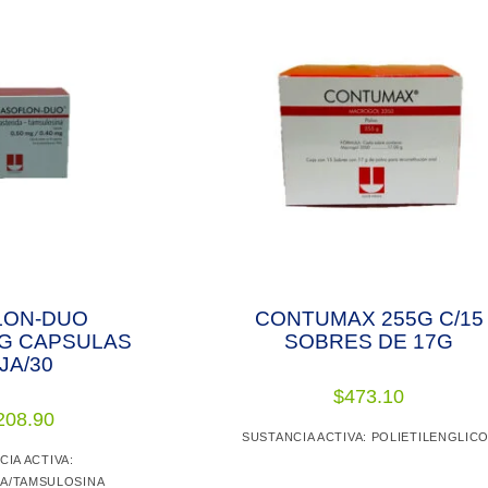
LON-DUO
CONTUMAX 255G C/15
MG CAPSULAS
SOBRES DE 17G
JA/30
$
473.10
208.90
SUSTANCIA ACTIVA: POLIETILENGLIC
CIA ACTIVA:
A/TAMSULOSINA