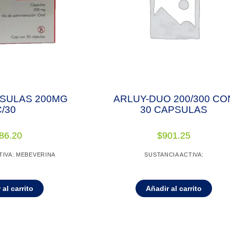
SULAS 200MG
ARLUY-DUO 200/300 CO
/30
30 CAPSULAS
86.20
$
901.25
TIVA: MEBEVERINA
SUSTANCIA ACTIVA:
 al carrito
Añadir al carrito