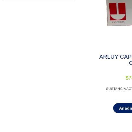
ARLUY CAP
C
$
7
SUSTANCIA AC
Añadir