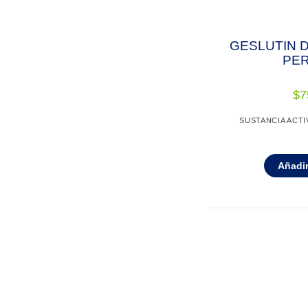
GESLUTIN D
PER
$
7
SUSTANCIA ACT
Añadir