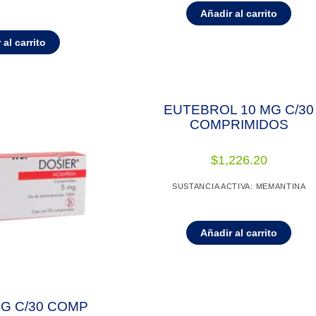
Añadir al carrito
 al carrito
EUTEBROL 10 MG C/30
COMPRIMIDOS
$
1,226.20
SUSTANCIA ACTIVA: MEMANTINA
Añadir al carrito
G C/30 COMP