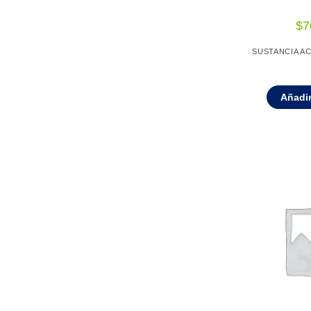
$
7
SUSTANCIA AC
Añadir