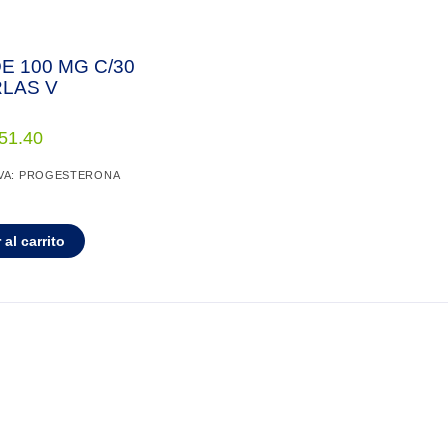
E 100 MG C/30
LAS V
51.40
IVA: PROGESTERONA
 al carrito