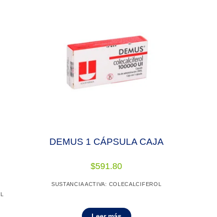
DEMUS 1 CÁPSULA CAJA
$
591.80
SUSTANCIA ACTIVA: COLECALCIFEROL
OL
Leer más