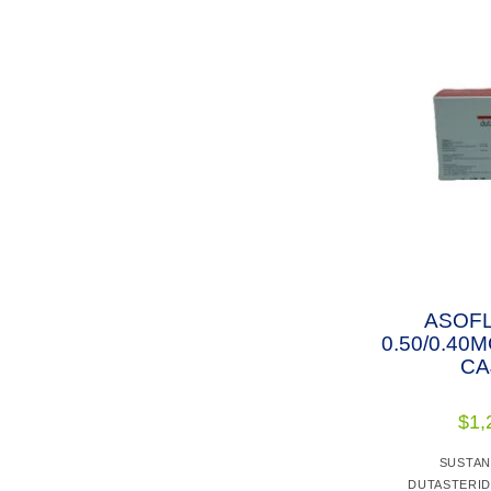
ASOF
0.50/0.40
CA
$
1,
SUSTAN
DUTASTERID