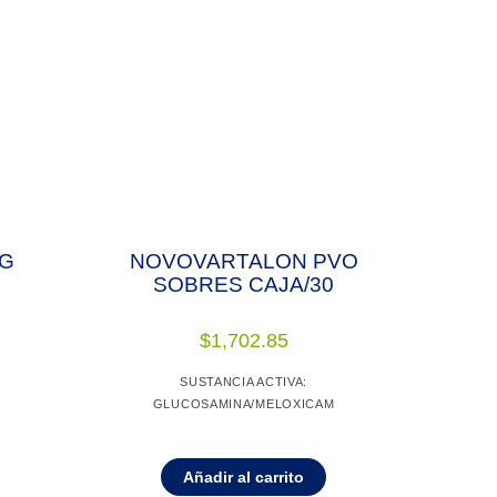
MG
NOVOVARTALON PVO
SOBRES CAJA/30
$
1,702.85
SUSTANCIA ACTIVA:
GLUCOSAMINA/MELOXICAM
Añadir al carrito