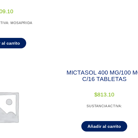
09.10
TIVA: MOSAPRIDA
 al carrito
MICTASOL 400 MG/100 
C/16 TABLETAS
$
813.10
SUSTANCIA ACTIVA:
Añadir al carrito