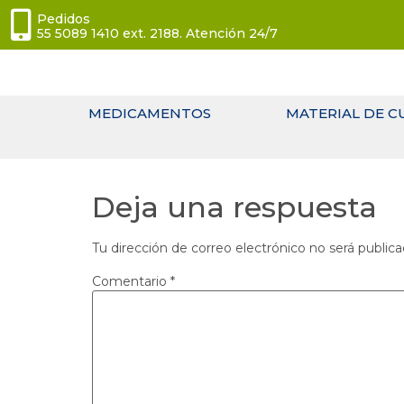
Pedidos
55 5089 1410 ext. 2188. Atención 24/7
MEDICAMENTOS
MATERIAL DE C
Deja una respuesta
Tu dirección de correo electrónico no será publica
Comentario
*