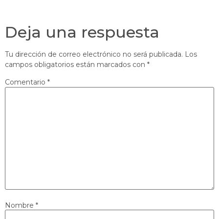
Deja una respuesta
Tu dirección de correo electrónico no será publicada.
Los
campos obligatorios están marcados con
*
Comentario
*
Nombre
*