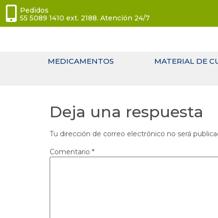
Pedidos
55 5089 1410 ext. 2188. Atención 24/7
MEDICAMENTOS
MATERIAL DE C
Deja una respuesta
Tu dirección de correo electrónico no será publica
Comentario
*