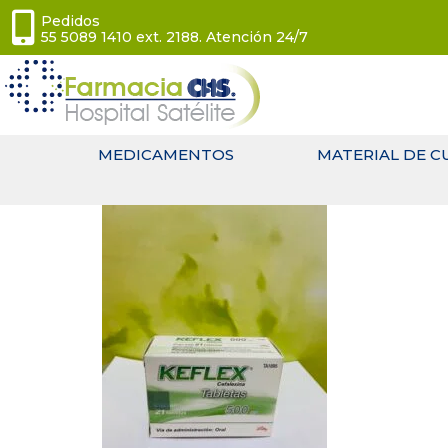
Pedidos
55 5089 1410 ext. 2188. Atención 24/7
MEDICAMENTOS
MATERIAL DE C