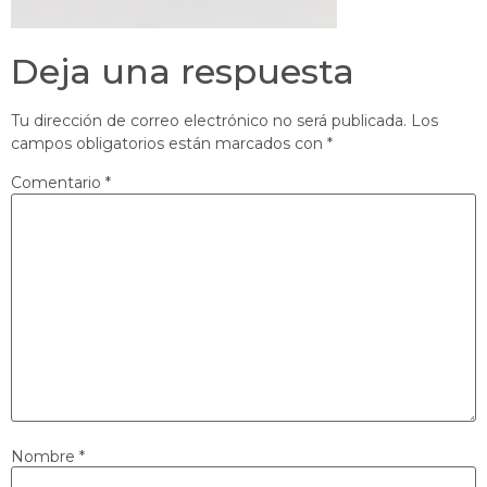
Deja una respuesta
Tu dirección de correo electrónico no será publicada.
Los
campos obligatorios están marcados con
*
Comentario
*
Nombre
*