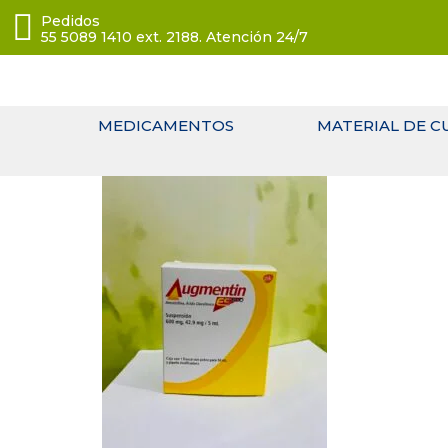
Pedidos
55 5089 1410 ext. 2188. Atención 24/7
MEDICAMENTOS
MATERIAL DE C