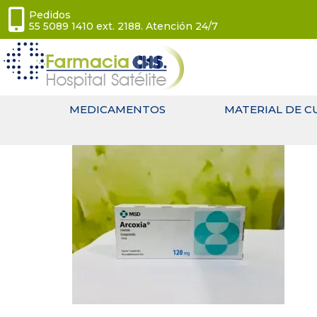
Pedidos
55 5089 1410 ext. 2188. Atención 24/7
MEDICAMENTOS
MATERIAL DE C