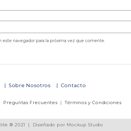
n este navegador para la próxima vez que comente.
o
|
Sobre Nosotros
|
Contacto
|
Preguntas Frecuentes
|
Términos y Condiciones
élite ® 2021 | Diseñado por Mockup Studio