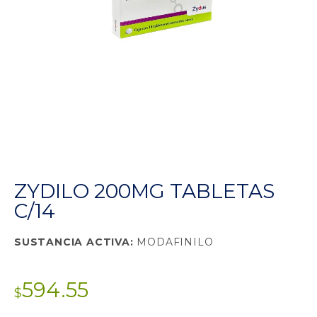
ZYDILO 200MG TABLETAS
C/14
SUSTANCIA ACTIVA:
MODAFINILO
594.55
$