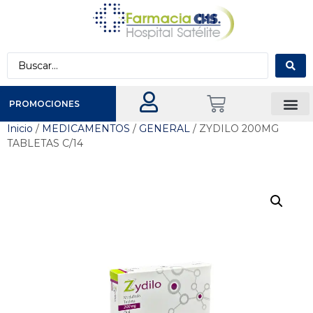
PROMOCIONES
Inicio
/
MEDICAMENTOS
/
GENERAL
/ ZYDILO 200MG
TABLETAS C/14