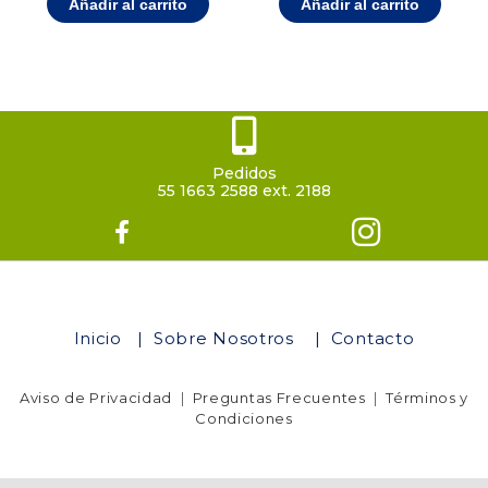
Añadir al carrito
Añadir al carrito
Pedidos
55 1663 2588 ext. 2188
Inicio
|
Sobre Nosotros
|
Contacto
Aviso de Privacidad
|
Preguntas Frecuentes
|
Términos y
Condiciones