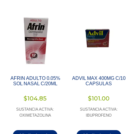
AFRIN ADULTO 0.05%
ADVIL MAX 400MG C/10
SOL NASAL C/20ML
CAPSULAS
$
104.85
$
101.00
SUSTANCIA ACTIVA:
SUSTANCIA ACTIVA:
OXIMETAZOLINA
IBUPROFENO