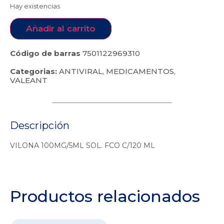
Hay existencias
Añadir al carrito
Código de barras
7501122969310
Categorias:
ANTIVIRAL
,
MEDICAMENTOS
,
VALEANT
Descripción
VILONA 100MG/5ML SOL. FCO C/120 ML
Productos relacionados