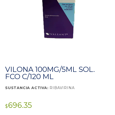
VILONA 100MG/5ML SOL.
FCO C/120 ML
SUSTANCIA ACTIVA:
RIBAVIRINA
696.35
$