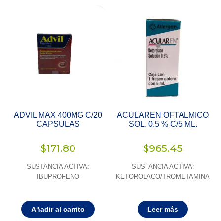
ADVIL MAX 400MG C/20
ACULAREN OFTALMICO
CAPSULAS
SOL. 0.5 % C/5 ML.
$
171.80
$
965.45
SUSTANCIA ACTIVA:
SUSTANCIA ACTIVA:
IBUPROFENO
KETOROLACO/TROMETAMINA
Añadir al carrito
Leer más