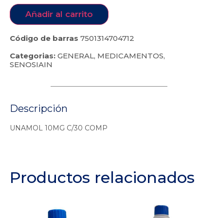
Añadir al carrito
Código de barras
7501314704712
Categorias:
GENERAL
,
MEDICAMENTOS
,
SENOSIAIN
Descripción
UNAMOL 10MG C/30 COMP
Productos relacionados