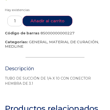
Hay existencias
Añadir al carrito
Código de barras
85000000000227
Categorias:
GENERAL
,
MATERIAL DE CURACIÓN
,
MEDLINE
Descripción
TUBO DE SUCCIÓN DE 1/4 X 10 CON CONECTOR
HEMBRA DE 3.1
Productos relacionados