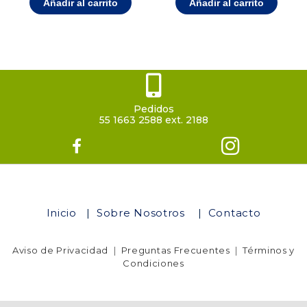
Añadir al carrito
Añadir al carrito
Pedidos
55 1663 2588 ext. 2188
Inicio
|
Sobre Nosotros
|
Contacto
Aviso de Privacidad
|
Preguntas Frecuentes
|
Términos y
Condiciones