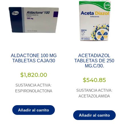
ALDACTONE 100 MG
ACETADIAZOL
TABLETAS CAJA/30
TABLETAS DE 250
MG.C/30.
$
1,820.00
$
540.85
SUSTANCIA ACTIVA:
SUSTANCIA ACTIVA:
ESPIRONOLACTONA
ACETAZOLAMIDA
Añadir al carrito
Añadir al carrito