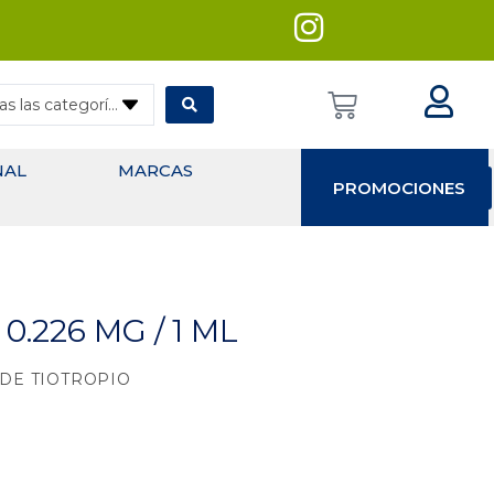
— Todas las categorías
NAL
MARCAS
PROMOCIONES
0.226 MG / 1 ML
E TIOTROPIO