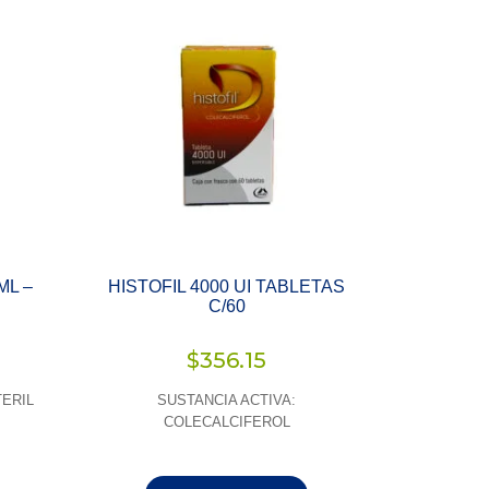
ML –
HISTOFIL 4000 UI TABLETAS
C/60
$
356.15
TERIL
SUSTANCIA ACTIVA:
COLECALCIFEROL