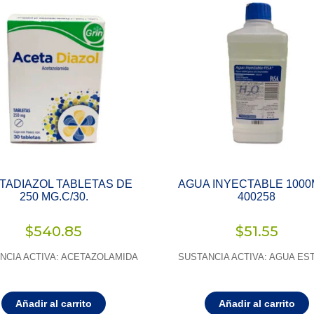
TADIAZOL TABLETAS DE
AGUA INYECTABLE 1000
250 MG.C/30.
400258
$
540.85
$
51.55
NCIA ACTIVA: ACETAZOLAMIDA
SUSTANCIA ACTIVA: AGUA ES
Añadir al carrito
Añadir al carrito