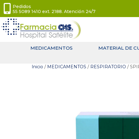
Pedidos
55 5089 1410 ext. 2188. Atención 24/7
MEDICAMENTOS
MATERIAL DE C
Inicio
/
MEDICAMENTOS
/
RESPIRATORIO
/ SPI