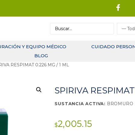
URACIÓN Y EQUIPO MÉDICO
CUIDADO PERSO
BLOG
RIVA RESPIMAT 0.226 MG / 1 ML
SPIRIVA RESPIMAT 
SUSTANCIA ACTIVA:
BROMURO D
2,005.15
$