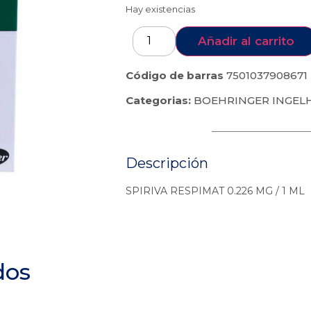
Hay existencias
Añadir al carrito
Código de barras
7501037908671
Categorias:
BOEHRINGER INGEL
Descripción
SPIRIVA RESPIMAT 0.226 MG / 1 ML
dos