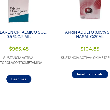
LAREN OFTALMICO SOL.
AFRIN ADULTO 0.05% 
0.5 % C/5 ML.
NASAL C/20ML
$
965.45
$
104.85
SUSTANCIA ACTIVA:
SUSTANCIA ACTIVA: OXIMETAZ
TOROLACO/TROMETAMINA
Añadir al carrito
Leer más