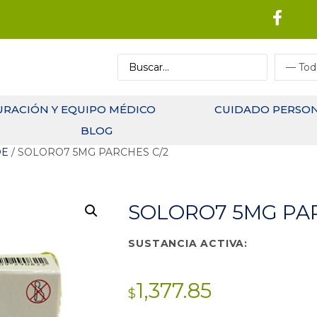
URACIÓN Y EQUIPO MÉDICO
CUIDADO PERSO
BLOG
DE
/ SOLORO7 5MG PARCHES C/2
SOLORO7 5MG PAR
SUSTANCIA ACTIVA:
1,377.85
$