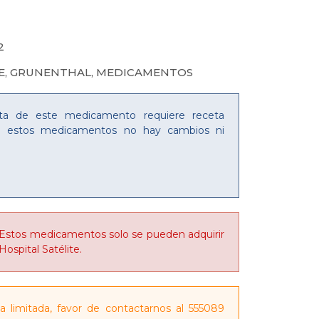
2
E
,
GRUNENTHAL
,
MEDICAMENTOS
ta de este medicamento requiere receta
n estos medicamentos no hay cambios ni
Estos medicamentos solo se pueden adquirir
ospital Satélite.
ia limitada, favor de contactarnos al 555089