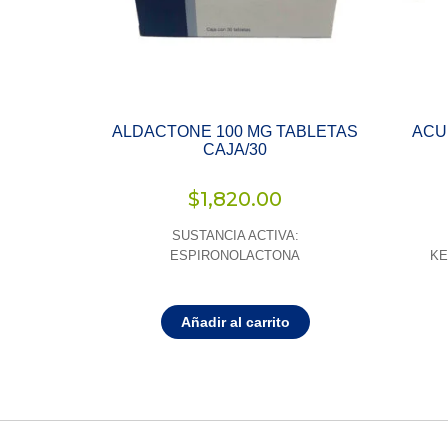
ALDACTONE 100 MG TABLETAS
ACU
CAJA/30
$
1,820.00
SUSTANCIA ACTIVA:
ESPIRONOLACTONA
KE
Añadir al carrito