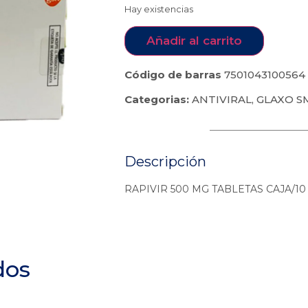
Hay existencias
Añadir al carrito
Código de barras
7501043100564
Categorias:
ANTIVIRAL
,
GLAXO S
Descripción
RAPIVIR 500 MG TABLETAS CAJA/10
dos