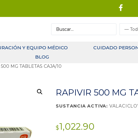
URACIÓN Y EQUIPO MÉDICO
CUIDADO PERSO
BLOG
 500 MG TABLETAS CAJA/10
RAPIVIR 500 MG T
SUSTANCIA ACTIVA:
VALACICLO
1,022.90
$