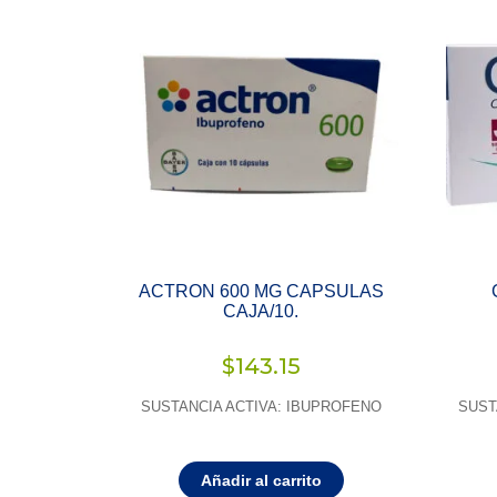
ACTRON 600 MG CAPSULAS
CAJA/10.
$
143.15
SUSTANCIA ACTIVA: IBUPROFENO
SUST
Añadir al carrito