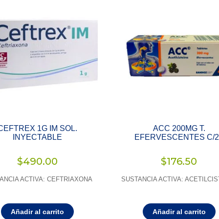
CEFTREX 1G IM SOL.
ACC 200MG T.
INYECTABLE
EFERVESCENTES C/2
$
490.00
$
176.50
ANCIA ACTIVA: CEFTRIAXONA
SUSTANCIA ACTIVA: ACETILCIS
Añadir al carrito
Añadir al carrito