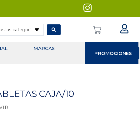
— Todas las categorías
NAL
MARCAS
PROMOCIONES
ABLETAS CAJA/10
VIR