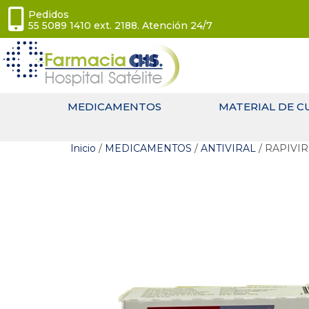
Pedidos
55 5089 1410 ext. 2188. Atención 24/7
MEDICAMENTOS
MATERIAL DE C
Inicio
/
MEDICAMENTOS
/
ANTIVIRAL
/ RAPIVIR