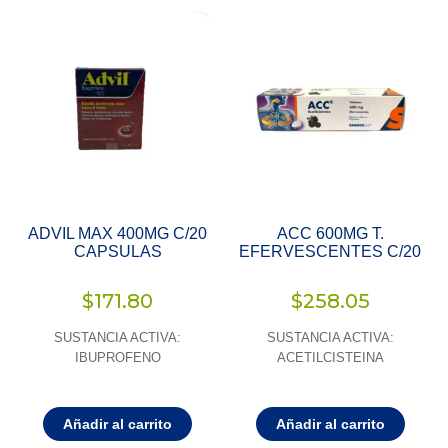
ADVIL MAX 400MG C/20
ACC 600MG T.
CAPSULAS
EFERVESCENTES C/20
$
171.80
$
258.05
SUSTANCIA ACTIVA:
SUSTANCIA ACTIVA:
IBUPROFENO
ACETILCISTEINA
Añadir al carrito
Añadir al carrito