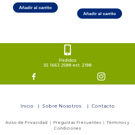
Añadir al carrito
Añadir al carrito
Pedidos
55 1663 2588 ext. 2188
Inicio
|
Sobre Nosotros
|
Contacto
Aviso de Privacidad
|
Preguntas Frecuentes
|
Términos y
Condiciones