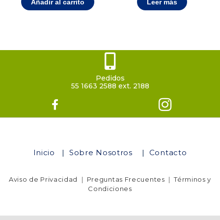
Añadir al carrito
Leer más
Pedidos
55 1663 2588 ext. 2188
Inicio
|
Sobre Nosotros
|
Contacto
Aviso de Privacidad
|
Preguntas Frecuentes
|
Términos y
Condiciones