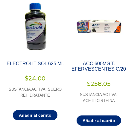
ELECTROLIT SOL 625 ML
ACC 600MG T.
EFERVESCENTES C/20
$
24.00
$
258.05
SUSTANCIA ACTIVA: SUERO
SUSTANCIA ACTIVA:
REHIDRATANTE
ACETILCISTEINA
Añadir al carrito
Añadir al carrito