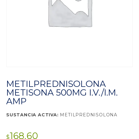
METILPREDNISOLONA
METISONA 500MG I.V./I.M.
AMP
SUSTANCIA ACTIVA:
METILPREDNISOLONA
168.60
$