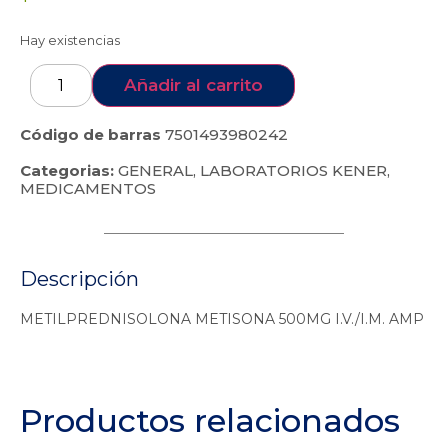
Hay existencias
Añadir al carrito
Código de barras
7501493980242
Categorias:
GENERAL
,
LABORATORIOS KENER
,
MEDICAMENTOS
Descripción
METILPREDNISOLONA METISONA 500MG I.V./I.M. AMP
Productos relacionados