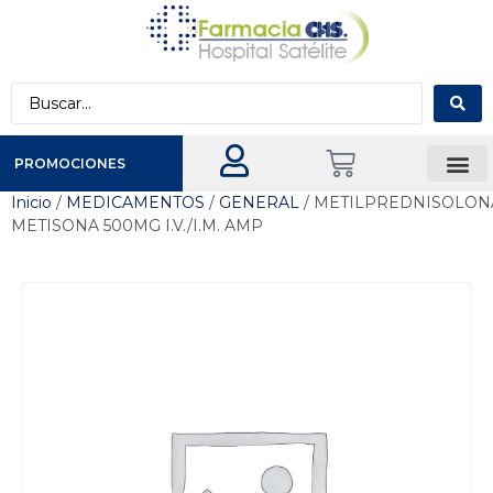
PROMOCIONES
Inicio
/
MEDICAMENTOS
/
GENERAL
/ METILPREDNISOLON
METISONA 500MG I.V./I.M. AMP