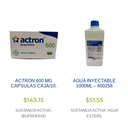
ACTRON 600 MG
AGUA INYECTABLE
CAPSULAS CAJA/10.
1000ML – 400258
$
143.15
$
51.55
SUSTANCIA ACTIVA:
SUSTANCIA ACTIVA: AGUA
IBUPROFENO
ESTERIL