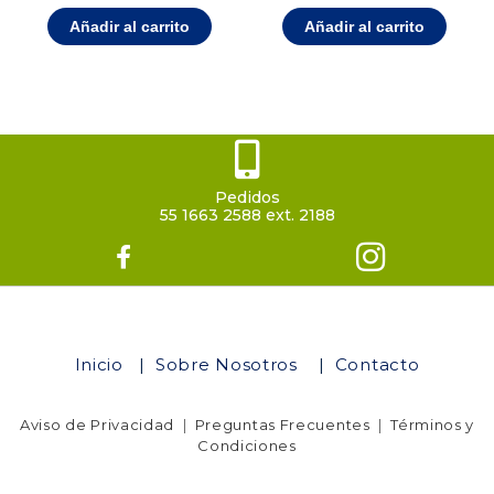
Añadir al carrito
Añadir al carrito
Pedidos
55 1663 2588 ext. 2188
Inicio
|
Sobre Nosotros
|
Contacto
Aviso de Privacidad
|
Preguntas Frecuentes
|
Términos y
Condiciones