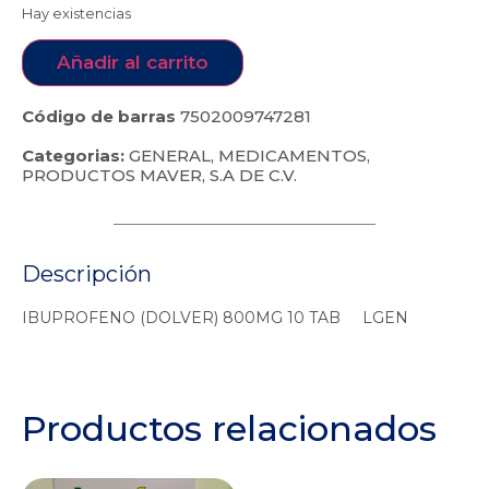
Hay existencias
Añadir al carrito
Código de barras
7502009747281
Categorias:
GENERAL
,
MEDICAMENTOS
,
PRODUCTOS MAVER, S.A DE C.V.
Descripción
IBUPROFENO (DOLVER) 800MG 10 TAB LGEN
Productos relacionados