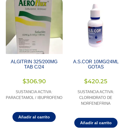
ALGITRIN 325/200MG
A.S.COR 10MG/24ML
TAB C/24
GOTAS
$
306.90
$
420.25
SUSTANCIA ACTIVA:
SUSTANCIA ACTIVA:
PARACETAMOL / IBUPROFENO
CLORHIDRATO DE
NORFENEFRINA
Añadir al carrito
Añadir al carrito