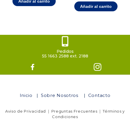
Añadir al carrito
Añadir al carrito
Pedidos
55 1663 2588 ext. 2188
Inicio
|
Sobre Nosotros
|
Contacto
Aviso de Privacidad
|
Preguntas Frecuentes
|
Términos y
Condiciones