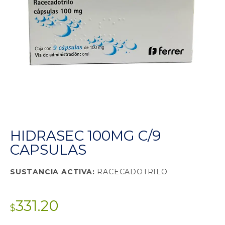
HIDRASEC 100MG C/9
CAPSULAS
SUSTANCIA ACTIVA:
RACECADOTRILO
331.20
$