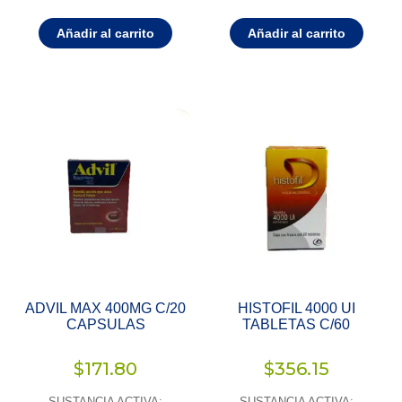
Añadir al carrito
Añadir al carrito
ADVIL MAX 400MG C/20
HISTOFIL 4000 UI
CAPSULAS
TABLETAS C/60
$
171.80
$
356.15
SUSTANCIA ACTIVA:
SUSTANCIA ACTIVA: