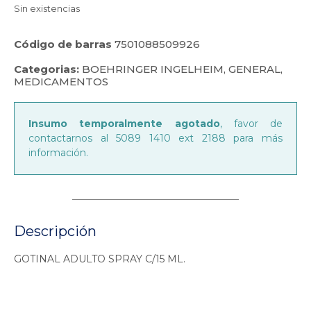
Sin existencias
Código de barras
7501088509926
Categorias:
BOEHRINGER INGELHEIM
,
GENERAL
,
MEDICAMENTOS
Insumo temporalmente agotado
, favor de
contactarnos al 5089 1410 ext 2188 para más
información.
Descripción
GOTINAL ADULTO SPRAY C/15 ML.