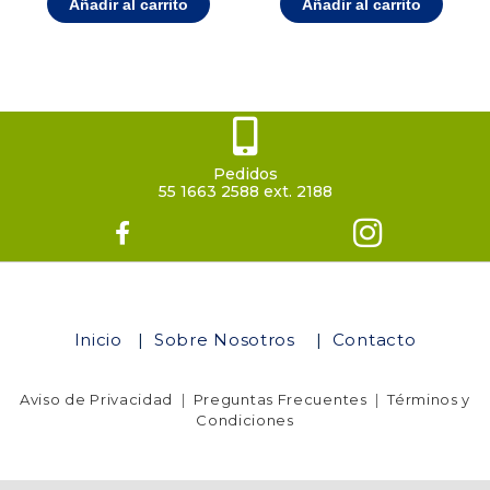
Añadir al carrito
Añadir al carrito
Pedidos
55 1663 2588 ext. 2188
Inicio
|
Sobre Nosotros
|
Contacto
Aviso de Privacidad
|
Preguntas Frecuentes
|
Términos y
Condiciones