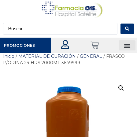
PROMOCIONES
Inicio
/
MATERIAL DE CURACIÓN
/
GENERAL
/ FRASCO
P/ORINA 24 HRS 2000ML 3649999