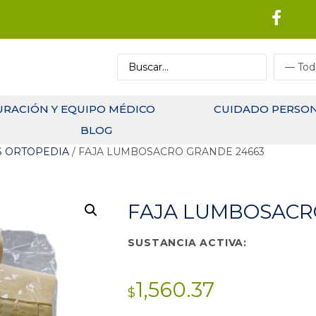
URACIÓN Y EQUIPO MÉDICO
CUIDADO PERSO
BLOG
S ORTOPEDIA
/ FAJA LUMBOSACRO GRANDE 24663
FAJA LUMBOSACR
SUSTANCIA ACTIVA:
1,560.37
$