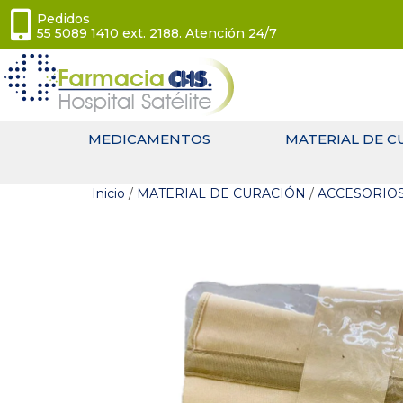
Pedidos
55 5089 1410 ext. 2188. Atención 24/7
MEDICAMENTOS
MATERIAL DE C
Inicio
/
MATERIAL DE CURACIÓN
/
ACCESORIO