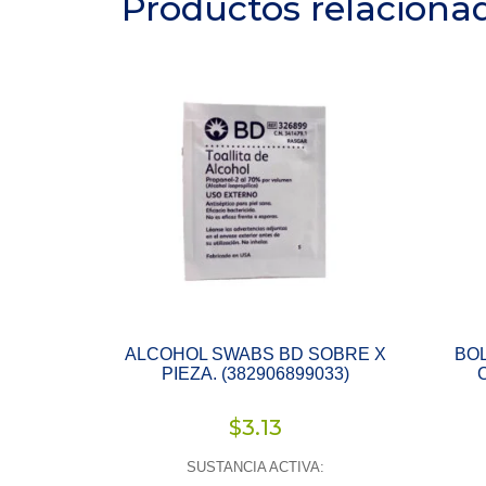
Productos relaciona
ALCOHOL SWABS BD SOBRE X
BO
PIEZA. (382906899033)
$
3.13
SUSTANCIA ACTIVA: