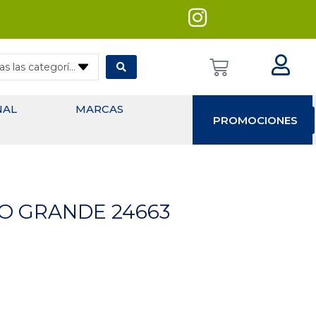
— Todas las categorías
NAL
MARCAS
PROMOCIONES
O GRANDE 24663