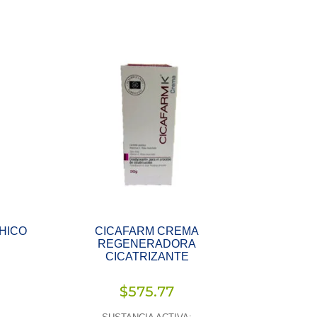
CHICO
CICAFARM CREMA
REGENERADORA
CICATRIZANTE
$
575.77