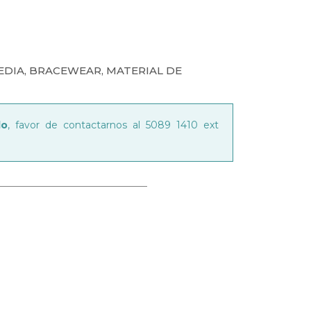
EDIA
,
BRACEWEAR
,
MATERIAL DE
do
, favor de contactarnos al 5089 1410 ext