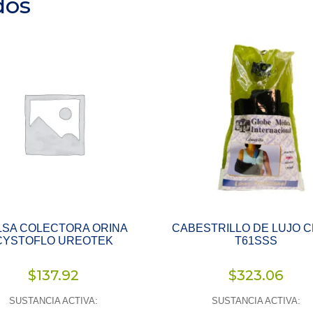
dos
LSA COLECTORA ORINA
CABESTRILLO DE LUJO 
CYSTOFLO UREOTEK
T61SSS
$
137.92
$
323.06
SUSTANCIA ACTIVA:
SUSTANCIA ACTIVA: