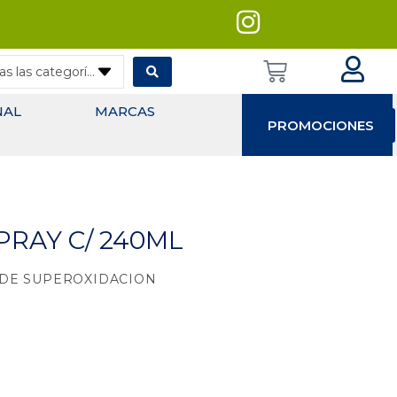
— Todas las categorías
NAL
MARCAS
PROMOCIONES
PRAY C/ 240ML
DE SUPEROXIDACION