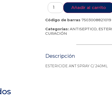
Añadir al carrito
Código de barras
7503008821019
Categorias:
ANTISEPTICO
,
ESTERI
CURACIÓN
Descripción
ESTERICIDE ANT SPRAY C/ 240ML
dos