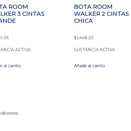
TA ROOM
BOTA ROOM
LKER 3 CINTAS
WALKER 2 CINTAS
ANDE
CHICA
81.06
$
1,448.20
ANCIA ACTIVA:
SUSTANCIA ACTIVA:
r al carrito
Añadir al carrito
ndiciones