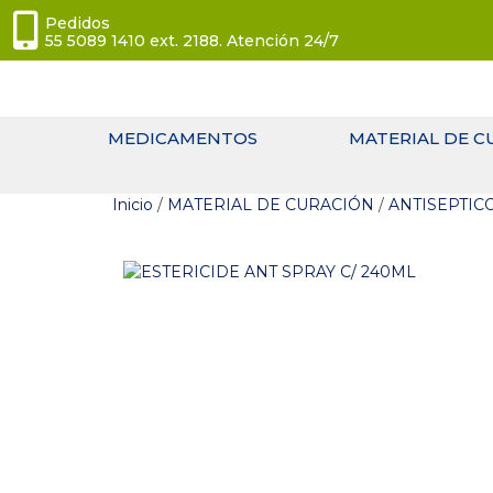
Pedidos
55 5089 1410 ext. 2188. Atención 24/7
MEDICAMENTOS
MATERIAL DE C
Inicio
/
MATERIAL DE CURACIÓN
/
ANTISEPTIC