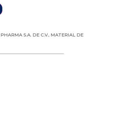
PHARMA S.A. DE C.V.
,
MATERIAL DE