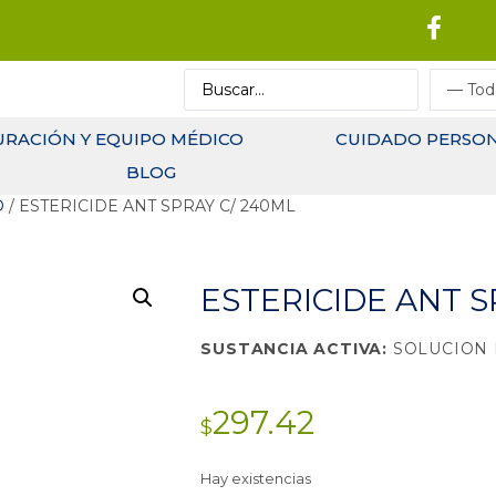
URACIÓN Y EQUIPO MÉDICO
CUIDADO PERSO
BLOG
O
/ ESTERICIDE ANT SPRAY C/ 240ML
ESTERICIDE ANT S
SUSTANCIA ACTIVA:
SOLUCION 
297.42
$
Hay existencias