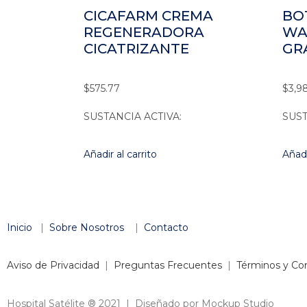
CICAFARM CREMA
BO
REGENERADORA
WA
CICATRIZANTE
GR
$
575.77
$
3,9
SUSTANCIA ACTIVA:
SUST
Añadir al carrito
Añadi
Inicio
|
Sobre Nosotros
|
Contacto
Aviso de Privacidad
|
Preguntas Frecuentes
|
Términos y Co
Hospital Satélite ® 2021 | Diseñado por Mockup Studio