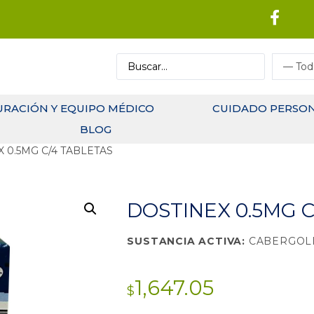
URACIÓN Y EQUIPO MÉDICO
CUIDADO PERSO
BLOG
X 0.5MG C/4 TABLETAS
DOSTINEX 0.5MG C
SUSTANCIA ACTIVA:
CABERGOL
1,647.05
$