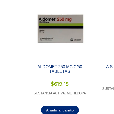
ALDOMET 250 MG C/50
A.S
TABLETAS
$
619.15
SUSTA
SUSTANCIA ACTIVA: METILDOPA
Añadir al carrito