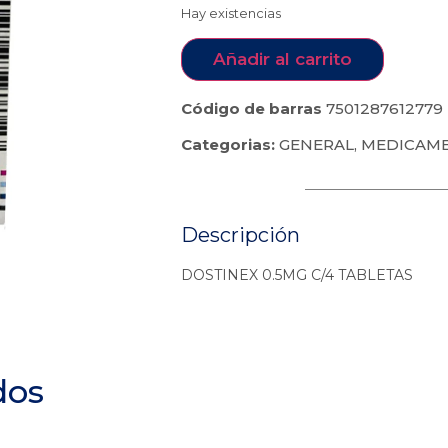
Hay existencias
Añadir al carrito
Código de barras
7501287612779
Categorias:
GENERAL
,
MEDICAM
Descripción
DOSTINEX 0.5MG C/4 TABLETAS
dos