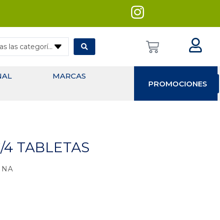
— Todas las categorías
NAL
MARCAS
PROMOCIONES
/4 TABLETAS
INA