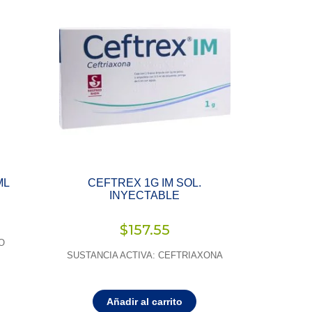
ML
CEFTREX 1G IM SOL.
INYECTABLE
$
157.55
O
SUSTANCIA ACTIVA: CEFTRIAXONA
Añadir al carrito