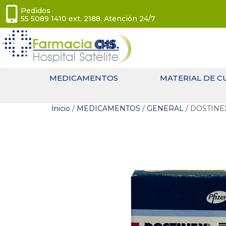
Pedidos
55 5089 1410 ext. 2188. Atención 24/7
MEDICAMENTOS
MATERIAL DE C
Inicio
/
MEDICAMENTOS
/
GENERAL
/ DOSTINE