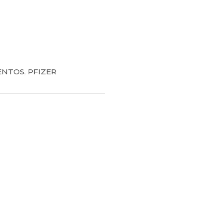
ENTOS
,
PFIZER