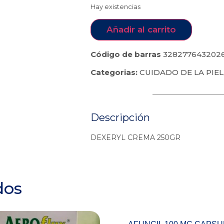
Hay existencias
Añadir al carrito
Código de barras
328277643202
Categorias:
CUIDADO DE LA PIEL
Descripción
DEXERYL CREMA 250GR
dos