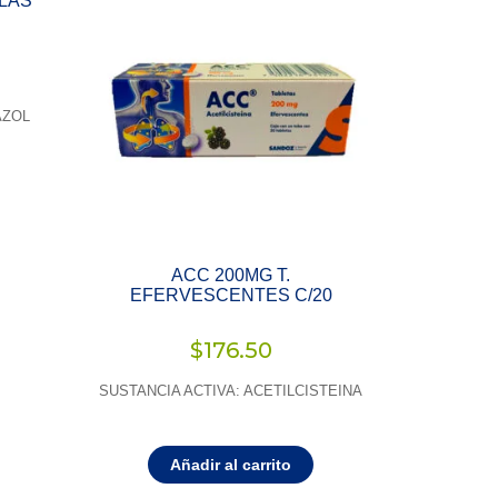
ULAS
AZOL
ACC 200MG T.
EFERVESCENTES C/20
$
176.50
SUSTANCIA ACTIVA: ACETILCISTEINA
Añadir al carrito