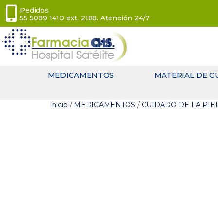
Pedidos
55 5089 1410 ext. 2188. Atención 24/7
MEDICAMENTOS
MATERIAL DE C
Inicio
/
MEDICAMENTOS
/
CUIDADO DE LA PIE