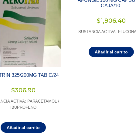
AFUNGIL 100 MG CAPS
CAJA/10.
$
1,906.40
SUSTANCIA ACTIVA: FLUCON
Añadir al carrito
TRIN 325/200MG TAB C/24
$
306.90
NCIA ACTIVA: PARACETAMOL /
IBUPROFENO
Añadir al carrito