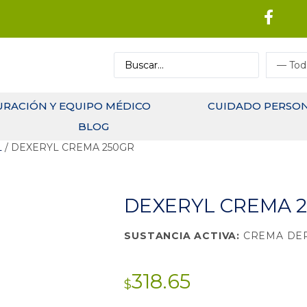
URACIÓN Y EQUIPO MÉDICO
CUIDADO PERSO
BLOG
L
/ DEXERYL CREMA 250GR
DEXERYL CREMA 
SUSTANCIA ACTIVA:
CREMA DE
318.65
$