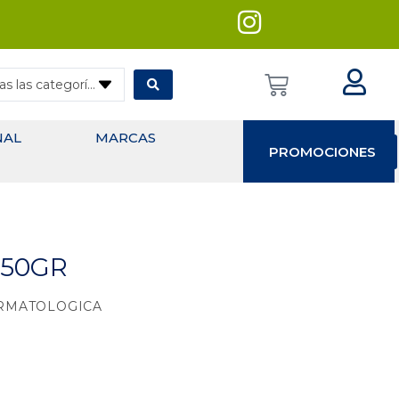
— Todas las categorías
NAL
MARCAS
PROMOCIONES
250GR
RMATOLOGICA