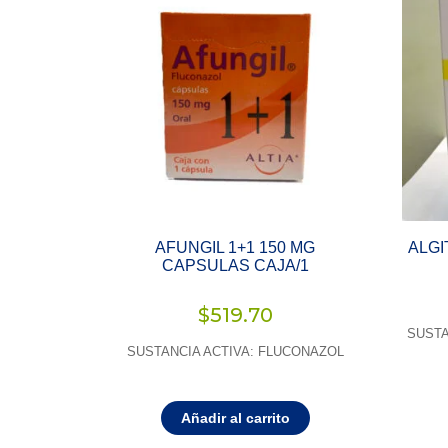
AFUNGIL 1+1 150 MG
ALGI
CAPSULAS CAJA/1
$
519.70
SUSTA
SUSTANCIA ACTIVA: FLUCONAZOL
Añadir al carrito