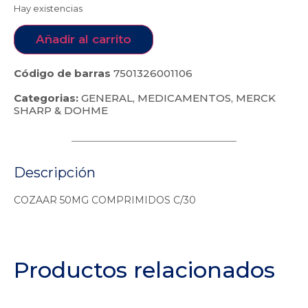
Hay existencias
Añadir al carrito
Código de barras
7501326001106
Categorias:
GENERAL
,
MEDICAMENTOS
,
MERCK
SHARP & DOHME
Descripción
COZAAR 50MG COMPRIMIDOS C/30
Productos relacionados