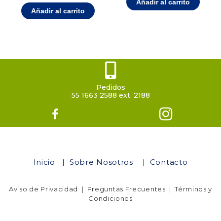
Añadir al carrito
Añadir al carrito
Pedidos
55 1663 2588 ext. 2188
Inicio
|
Sobre Nosotros
|
Contacto
Aviso de Privacidad
|
Preguntas Frecuentes
|
Términos y
Condiciones