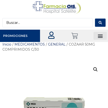
PROMOCIONES
Inicio
/
MEDICAMENTOS
/
GENERAL
/ COZAAR 50MG
COMPRIMIDOS C/30