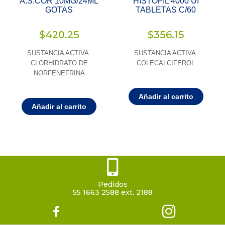
A.S.COR 10MG/24ML
HISTOFIL 4000 UI
GOTAS
TABLETAS C/60
$
420.25
$
356.15
SUSTANCIA ACTIVA:
SUSTANCIA ACTIVA:
CLORHIDRATO DE
COLECALCIFEROL
NORFENEFRINA
Añadir al carrito
Añadir al carrito
Pedidos
55 1663 2588 ext. 2188