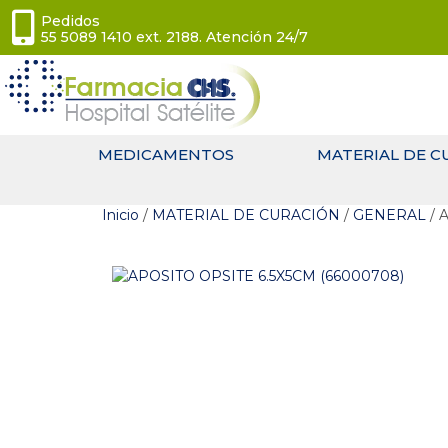
Pedidos
55 5089 1410 ext. 2188. Atención 24/7
MEDICAMENTOS
MATERIAL DE C
Inicio
/
MATERIAL DE CURACIÓN
/
GENERAL
/ 