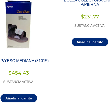
BOLSA COLECTORA OR
P/PIERNA
$
231.77
SUSTANCIA ACTIVA:
Añadir al carrito
 P/YESO MEDIANA (81015)
$
454.43
SUSTANCIA ACTIVA:
Añadir al carrito