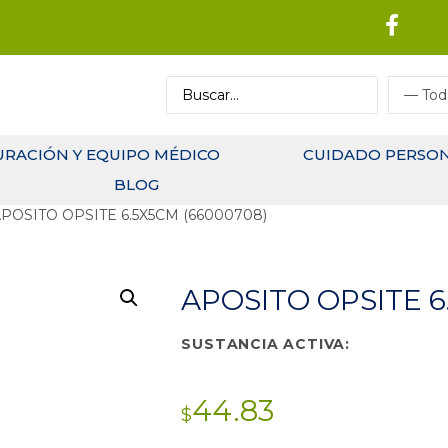
URACIÓN Y EQUIPO MÉDICO
CUIDADO PERSO
BLOG
APOSITO OPSITE 6.5X5CM (66000708)
APOSITO OPSITE 6
SUSTANCIA ACTIVA:
44.83
$