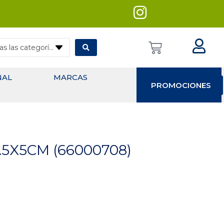
— Todas las categorías
NAL
MARCAS
PROMOCIONES
.5X5CM (66000708)