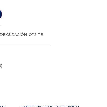
7
 DE CURACIÓN
,
OPSITE
8)