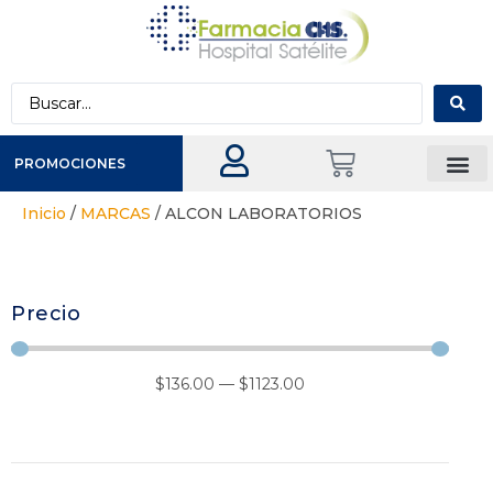
PROMOCIONES
Inicio
/
MARCAS
/ ALCON LABORATORIOS
Precio
$
136
.00
—
$
1123
.00