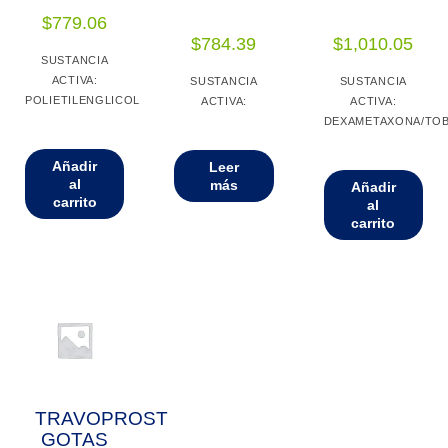
$
779.06
$
784.39
$
1,010.05
SUSTANCIA
ACTIVA:
SUSTANCIA
SUSTANCIA
POLIETILENGLICOL
ACTIVA:
ACTIVA:
DEXAMETAXONA/TOB
Añadir
Leer
al
más
Añadir
carrito
al
carrito
TRAVOPROST
GOTAS